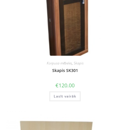
Korpusa mēbeles
,
Skapis
Skapis SK301
€
120.00
Lasīt vairāk