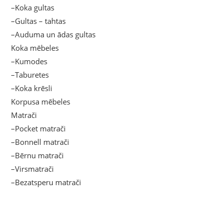
–Koka gultas
–Gultas – tahtas
–Auduma un ādas gultas
Koka mēbeles
–Kumodes
–Taburetes
–Koka krēsli
Korpusa mēbeles
Matrači
–Pocket matrači
–Bonnell matrači
–Bērnu matrači
–Virsmatrači
–Bezatsperu matrači