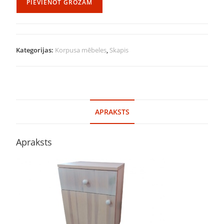
PIEVIENOT GROZAM
Kategorijas:
Korpusa mēbeles
,
Skapis
APRAKSTS
Apraksts