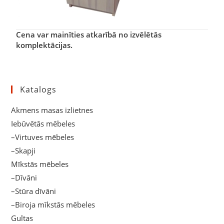
Cena var mainīties atkarībā no izvēlētās
komplektācijas.
Katalogs
Akmens masas izlietnes
Iebūvētās mēbeles
–Virtuves mēbeles
–Skapji
Mīkstās mēbeles
–Dīvāni
–Stūra dīvāni
–Biroja mīkstās mēbeles
Gultas