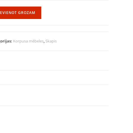
IEVIENOT GROZAM
orijas:
Korpusa mēbeles
,
Skapis